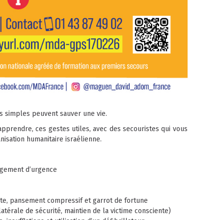
es simples peuvent sauver une vie.
prendre, ces gestes utiles, avec des secouristes qui vous
isation humanitaire israélienne.
égagement d’urgence
cte, pansement compressif et garrot de fortune
latérale de sécurité, maintien de la victime consciente)