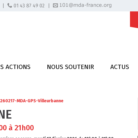
|
01 43 87 49 02
|
S ACTIONS
NOUS SOUTENIR
ACTUS
260217-MDA-GPS-Villeurbanne
NE
00 à 21h00