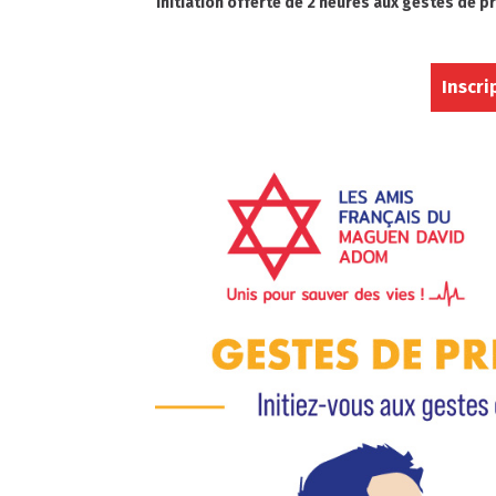
Initiation offerte de 2 heures aux gestes de 
Inscri