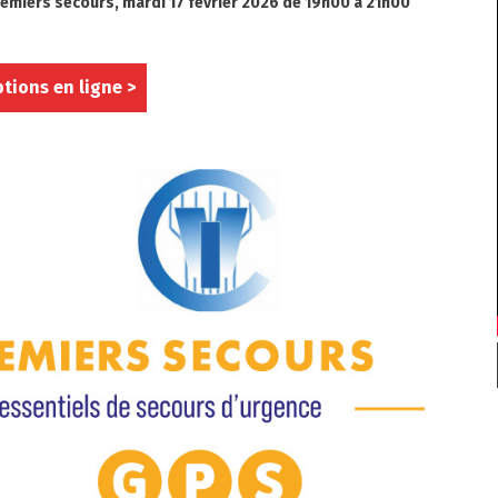
premiers secours, mardi 17 février 2026 de 19h00 à 21h00
ptions en ligne >