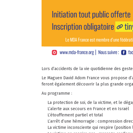
Lors d’accidents de la vie quotidienne des gest
Le Maguen David Adom France vous propose d’ap
feront également découvrir la plus grande organ
Au programme :
La protection de soi, de la victime, et le d
L’alerte aux secours en France et en Israël
L’étouffement partiel et total
L’arrêt d’une hémorragie : compression dire
La victime inconsciente qui respire (position 