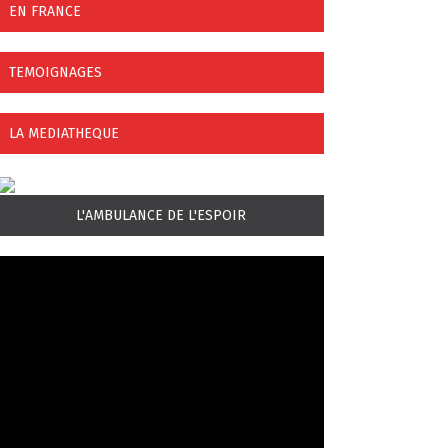
EN FRANCE
TEMOIGNAGES
LA MEDIATHEQUE
L'AMBULANCE DE L'ESPOIR