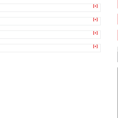
[+]
[+]
[+]
[+]