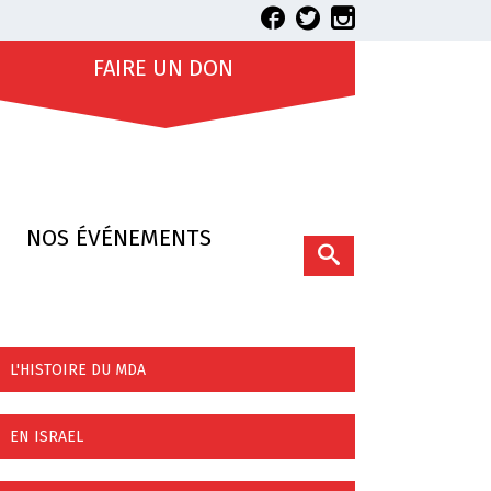
FAIRE UN DON
NOS ÉVÉNEMENTS
L'HISTOIRE DU MDA
EN ISRAEL