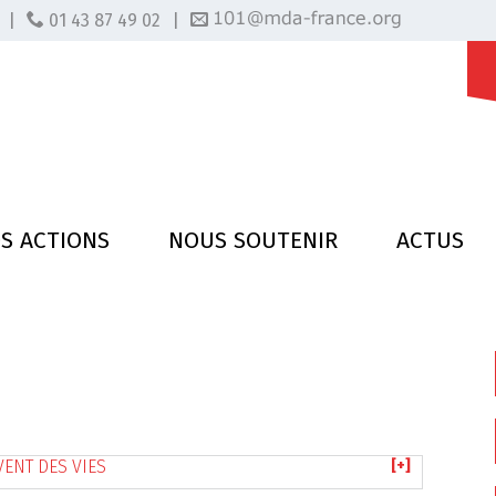
|
01 43 87 49 02
|
S ACTIONS
NOUS SOUTENIR
ACTUS
VENT DES VIES
[+]