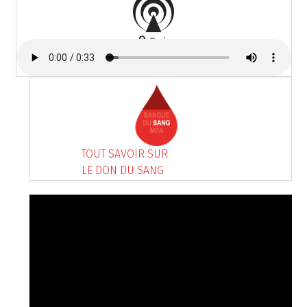
Paris
TOUT SAVOIR SUR
LE DON DU SANG