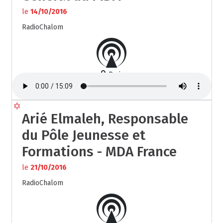
le
14/10/2016
RadioChalom
Paris
Arié Elmaleh, Responsable
du Pôle Jeunesse et
Formations - MDA France
le
21/10/2016
RadioChalom