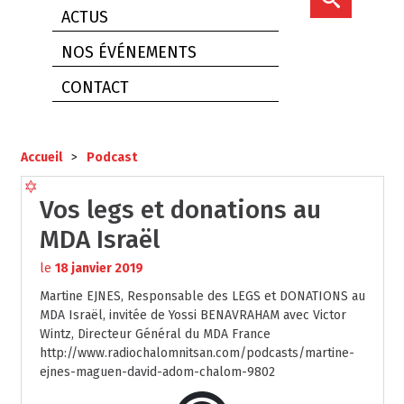
ACTUS
NOS ÉVÉNEMENTS
CONTACT
Accueil
>
Podcast
Vos legs et donations au
MDA Israël
le
18 janvier 2019
Martine EJNES, Responsable des LEGS et DONATIONS au
MDA Israël, invitée de Yossi BENAVRAHAM avec Victor
Wintz, Directeur Général du MDA France
http://www.radiochalomnitsan.com/podcasts/martine-
ejnes-maguen-david-adom-chalom-9802