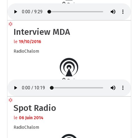
Paris
Interview MDA
le
19/10/2016
RadioChalom
Paris
Spot Radio
le
06 Juin 2014
RadioChalom