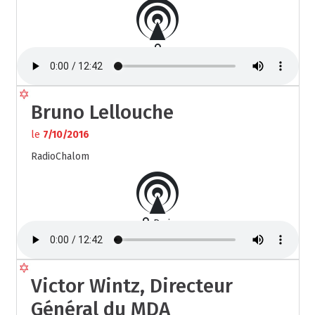
Bruno Lellouche
le
7/10/2016
RadioChalom
Paris
Victor Wintz, Directeur
Général du MDA