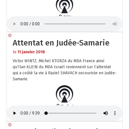
RCN
Attentat en Judée-Samarie
le
11 janvier 2018
Victor WINTZ, Michel KTORZA du MDA France ainsi
qu’Ilan KLEIN du MDA Israël reviennent sur l’attentat
qui a coûté la vie à Raziel SHAVACH secouriste en Judée-
Samarie.
Radio J