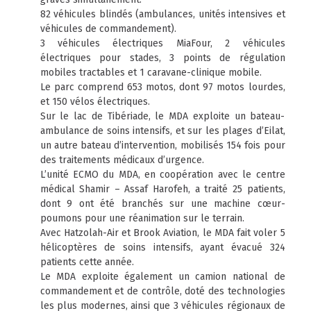
82 véhicules blindés (ambulances, unités intensives et
véhicules de commandement).
3 véhicules électriques MiaFour, 2 véhicules
électriques pour stades, 3 points de régulation
mobiles tractables et 1 caravane-clinique mobile.
Le parc comprend 653 motos, dont 97 motos lourdes,
et 150 vélos électriques.
Sur le lac de Tibériade, le MDA exploite un bateau-
ambulance de soins intensifs, et sur les plages d’Eilat,
un autre bateau d’intervention, mobilisés 154 fois pour
des traitements médicaux d’urgence.
L’unité ECMO du MDA, en coopération avec le centre
médical Shamir – Assaf Harofeh, a traité 25 patients,
dont 9 ont été branchés sur une machine cœur-
poumons pour une réanimation sur le terrain.
Avec Hatzolah-Air et Brook Aviation, le MDA fait voler 5
hélicoptères de soins intensifs, ayant évacué 324
patients cette année.
Le MDA exploite également un camion national de
commandement et de contrôle, doté des technologies
les plus modernes, ainsi que 3 véhicules régionaux de