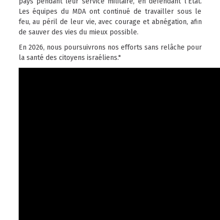
pays pendant leur service militaire, en défendant l’État.
Les équipes du MDA ont continué de travailler sous le
feu, au péril de leur vie, avec courage et abnégation, afin
de sauver des vies du mieux possible.
En 2026, nous poursuivrons nos efforts sans relâche pour
la santé des citoyens israéliens."