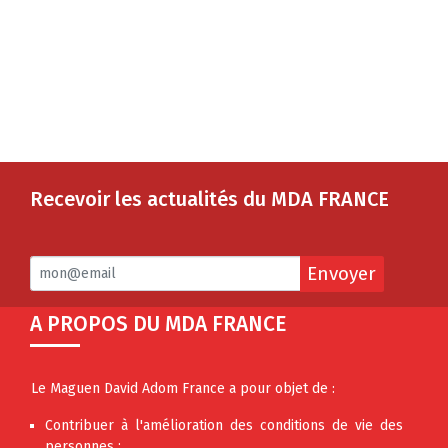
Recevoir les actualités du MDA FRANCE
Envoyer
A PROPOS DU MDA FRANCE
Le Maguen David Adom France a pour objet de :
Contribuer à l'amélioration des conditions de vie des
personnes ;