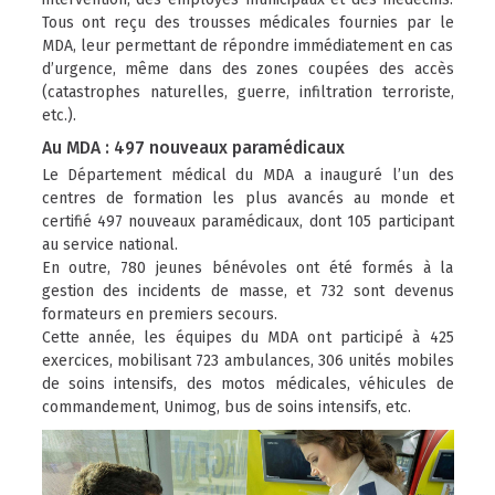
Tous ont reçu des trousses médicales fournies par le
MDA, leur permettant de répondre immédiatement en cas
d’urgence, même dans des zones coupées des accès
(catastrophes naturelles, guerre, infiltration terroriste,
etc.).
Au MDA : 497 nouveaux paramédicaux
Le Département médical du MDA a inauguré l’un des
centres de formation les plus avancés au monde et
certifié 497 nouveaux paramédicaux, dont 105 participant
au service national.
En outre, 780 jeunes bénévoles ont été formés à la
gestion des incidents de masse, et 732 sont devenus
formateurs en premiers secours.
Cette année, les équipes du MDA ont participé à 425
exercices, mobilisant 723 ambulances, 306 unités mobiles
de soins intensifs, des motos médicales, véhicules de
commandement, Unimog, bus de soins intensifs, etc.