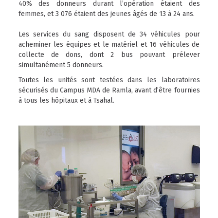
40% des donneurs durant l’opération étaient des
femmes, et 3 076 étaient des jeunes âgés de 13 à 24 ans.
Les services du sang disposent de 34 véhicules pour
acheminer les équipes et le matériel et 16 véhicules de
collecte de dons, dont 2 bus pouvant prélever
simultanément 5 donneurs.
Toutes les unités sont testées dans les laboratoires
sécurisés du Campus MDA de Ramla, avant d’être fournies
à tous les hôpitaux et à Tsahal.