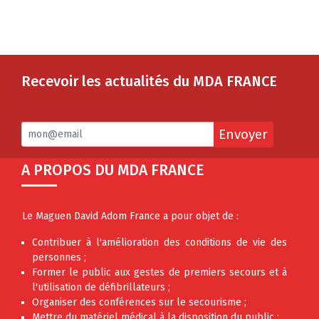
Recevoir les actualités du MDA FRANCE
Envoyer
A PROPOS DU MDA FRANCE
Le Maguen David Adom France a pour objet de :
Contribuer à l'amélioration des conditions de vie des
personnes ;
Former le public aux gestes de premiers secours et à
l'utilisation de défibrillateurs ;
Organiser des conférences sur le secourisme ;
Mettre du matériel médical à la disposition du public ;