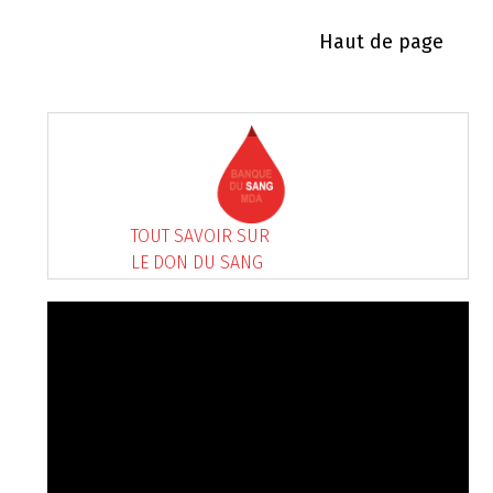
Haut de page
TOUT SAVOIR SUR
LE DON DU SANG