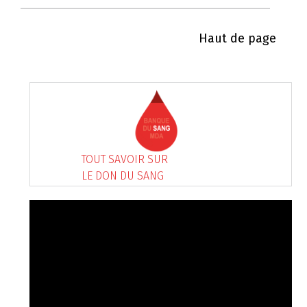
Haut de page
TOUT SAVOIR SUR
LE DON DU SANG