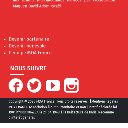
aux actions internationales menées par l'association
Maguen David Adom Israël.
Devenir partenaire
Devenir bénévole
L'équipe MDA France
NOUS SUIVRE
|
Copyright © 2026 MDA France. Tous droits réservés.
Mentions légales
MDA FRANCE Association à but humanitaire et non lucratif déclarée loi
1901 n°000118428A le 21-04-1948 à la Préfecture de Paris. Reconnue
d'intérêt général