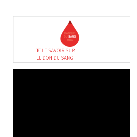
TOUT SAVOIR SUR
LE DON DU SANG