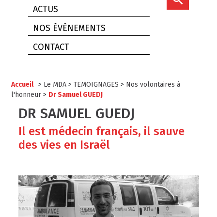
ACTUS
NOS ÉVÉNEMENTS
CONTACT
Accueil
>
Le MDA
>
TEMOIGNAGES
>
Nos volontaires à
l'honneur
>
Dr Samuel GUEDJ
DR SAMUEL GUEDJ
Il est médecin français, il sauve
des vies en Israël