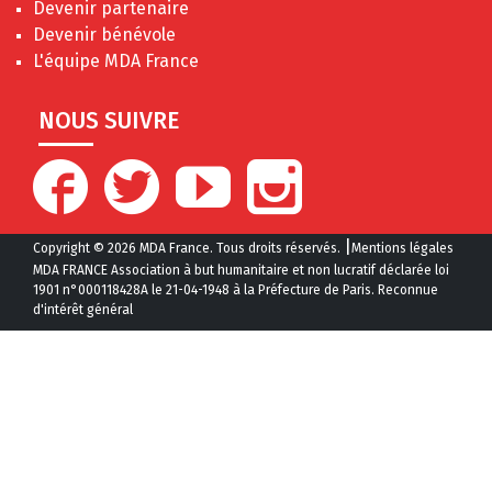
Devenir partenaire
Devenir bénévole
L'équipe MDA France
NOUS SUIVRE
|
Copyright © 2026 MDA France. Tous droits réservés.
Mentions légales
MDA FRANCE Association à but humanitaire et non lucratif déclarée loi
1901 n°000118428A le 21-04-1948 à la Préfecture de Paris. Reconnue
d'intérêt général