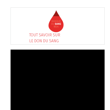
TOUT SAVOIR SUR
LE DON DU SANG