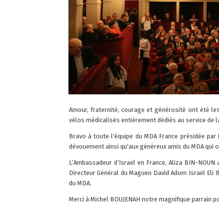
Amour, fraternité, courage et générosité ont été l
vélos médicalisés entièrement dédiés au service de la
Bravo à toute l'équipe du MDA France présidée par 
dévouement ainsi qu'aux généreux amis du MDA qui 
L’Ambassadeur d’Israël en France, Aliza BIN-NOUN a 
Directeur Général du Maguen David Adom Israël Eli BI
du MDA.
Merci à Michel BOUJENAH notre magnifique parrain po