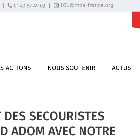
|
01 43 87 49 02
|
S ACTIONS
NOUS SOUTENIR
ACTUS
6
T DES SECOURISTES
D ADOM AVEC NOTRE