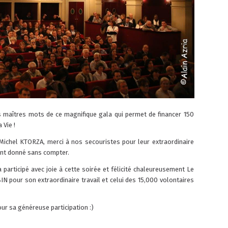
es maîtres mots de ce magnifique gala qui permet de financer 150
 Vie !
Michel KTORZA, merci à nos secouristes pour leur extraordinaire
ont donné sans compter.
participé avec joie à cette soirée et félicité chaleureusement Le
N pour son extraordinaire travail et celui des 15,000 volontaires
ur sa généreuse participation :)