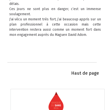
délais.
Ces jours ne sont plus en danger, c’est un immense
soulagement.
J’ai vécu un moment très fort, j’ai beaucoup appris sur un
plan professionnel à cette occasion mais cette
intervention restera aussi comme un moment fort dans
mon engagement auprès du Maguen David Adom.
Haut de page