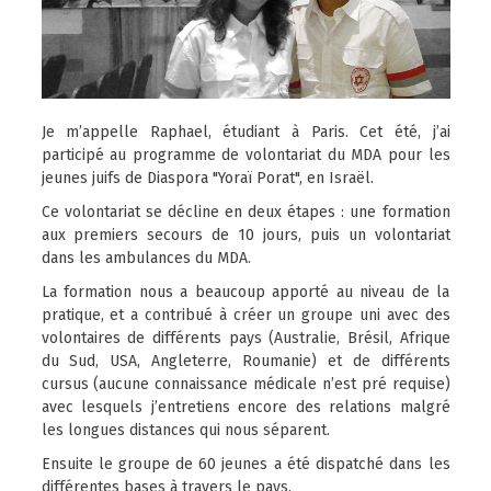
Je m’appelle Raphael, étudiant à Paris. Cet été, j’ai
participé au programme de volontariat du MDA pour les
jeunes juifs de Diaspora "Yoraï Porat", en Israël.
Ce volontariat se décline en deux étapes : une formation
aux premiers secours de 10 jours, puis un volontariat
dans les ambulances du MDA.
La formation nous a beaucoup apporté au niveau de la
pratique, et a contribué à créer un groupe uni avec des
volontaires de différents pays (Australie, Brésil, Afrique
du Sud, USA, Angleterre, Roumanie) et de différents
cursus (aucune connaissance médicale n’est pré requise)
avec lesquels j’entretiens encore des relations malgré
les longues distances qui nous séparent.
Ensuite le groupe de 60 jeunes a été dispatché dans les
différentes bases à travers le pays.