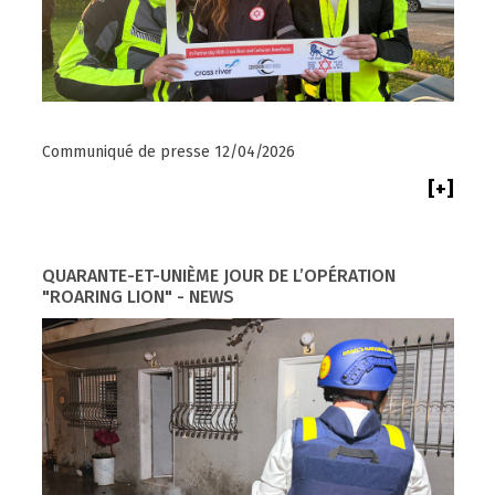
Communiqué de presse 12/04/2026
[+]
QUARANTE-ET-UNIÈME JOUR DE L’OPÉRATION
"ROARING LION" - NEWS