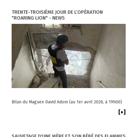
TRENTE-TROISIÈME JOUR DE L’OPÉRATION
"ROARING LION" - NEWS
Bilan du Maguen David Adom (au 1er avril 2026, à 19h00)
[+]
SAUVETAGE D'UNE MÈRE ET SON BÉBÉ DES FLAMMES